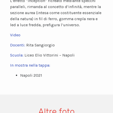
L’effetto “inception” ricreato mediante specchi
paralleli, rimanda al concetto d’infinità, mentre la
sezione aurea (intesa come costituente essenziale
della natura) in fil di ferro, gomma crepla nera e
led a luce fredda, prefigura l’universo.
Video
Docenti:
Rita Sangiorgio
Scuola:
Liceo Elio Vittorini – Napoli
In mostra nella tappa:
Napoli 2021
Altre foto