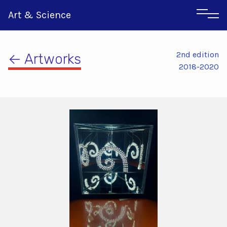
Art & Science
2nd edition
← Artworks
2018-2020
Αγγλικα
Ιταλικα