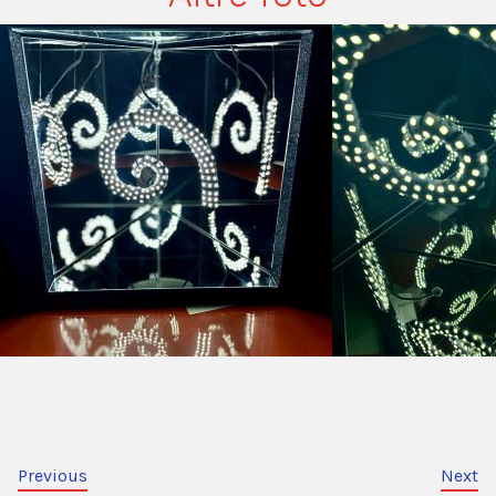
Previous
Next