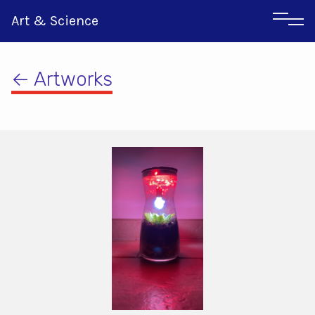
Art & Science
← Artworks
Italian
Greek