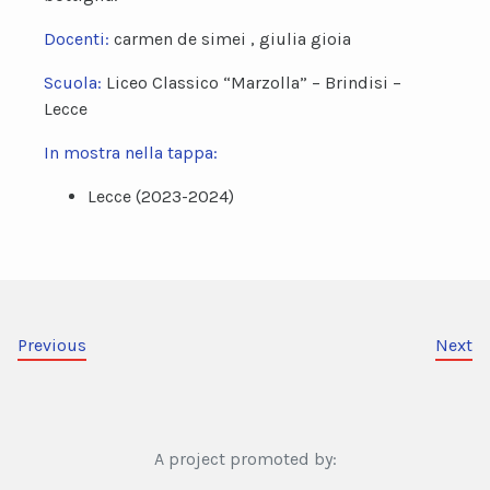
Docenti:
carmen de simei , giulia gioia
Scuola:
Liceo Classico “Marzolla” – Brindisi –
Lecce
In mostra nella tappa:
Lecce (2023-2024)
Previous
Next
A project promoted by: