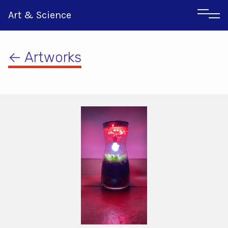
Art & Science
← Artworks
Αγγλικα
Ιταλικα