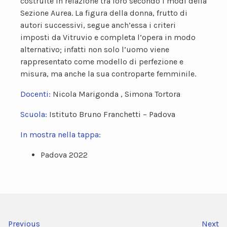
costruite in relazione tra loro secondo i modi della
Sezione Aurea. La figura della donna, frutto di
autori successivi, segue anch’essa i criteri
imposti da Vitruvio e completa l’opera in modo
alternativo; infatti non solo l’uomo viene
rappresentato come modello di perfezione e
misura, ma anche la sua controparte femminile.
Docenti:
Nicola Marigonda , Simona Tortora
Scuola:
Istituto Bruno Franchetti – Padova
In mostra nella tappa:
Padova 2022
Previous
Next