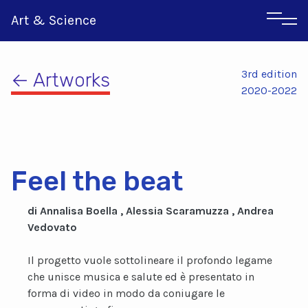
Art & Science
3rd edition
← Artworks
2020-2022
Αγγλικα
Ιταλικα
Feel the beat
di Annalisa Boella , Alessia Scaramuzza , Andrea
Vedovato
Il progetto vuole sottolineare il profondo legame
che unisce musica e salute ed è presentato in
forma di video in modo da coniugare le