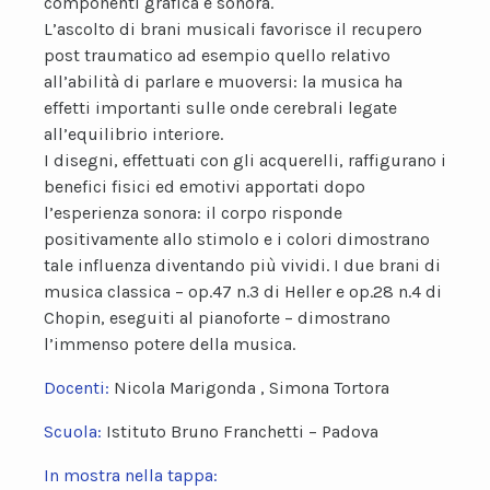
componenti grafica e sonora.
L’ascolto di brani musicali favorisce il recupero
post traumatico ad esempio quello relativo
all’abilità di parlare e muoversi: la musica ha
effetti importanti sulle onde cerebrali legate
all’equilibrio interiore.
I disegni, effettuati con gli acquerelli, raffigurano i
benefici fisici ed emotivi apportati dopo
l’esperienza sonora: il corpo risponde
positivamente allo stimolo e i colori dimostrano
tale influenza diventando più vividi. I due brani di
musica classica – op.47 n.3 di Heller e op.28 n.4 di
Chopin, eseguiti al pianoforte – dimostrano
l’immenso potere della musica.
Docenti:
Nicola Marigonda , Simona Tortora
Scuola:
Istituto Bruno Franchetti – Padova
In mostra nella tappa: