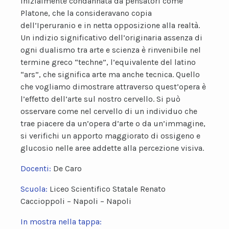
inizialmente condannata da pensatori come
Platone, che la consideravano copia
dell’Iperuranio e in netta opposizione alla realtà.
Un indizio significativo dell’originaria assenza di
ogni dualismo tra arte e scienza è rinvenibile nel
termine greco “techne”, l’equivalente del latino
“ars”, che significa arte ma anche tecnica. Quello
che vogliamo dimostrare attraverso quest’opera è
l’effetto dell’arte sul nostro cervello. Si può
osservare come nel cervello di un individuo che
trae piacere da un’opera d’arte o da un’immagine,
si verifichi un apporto maggiorato di ossigeno e
glucosio nelle aree addette alla percezione visiva.
Docenti:
De Caro
Scuola:
Liceo Scientifico Statale Renato
Caccioppoli – Napoli – Napoli
In mostra nella tappa: