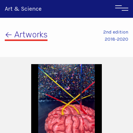
Art & Science
2nd edition
← Artworks
2018-2020
Αγγλικα
Ιταλικα