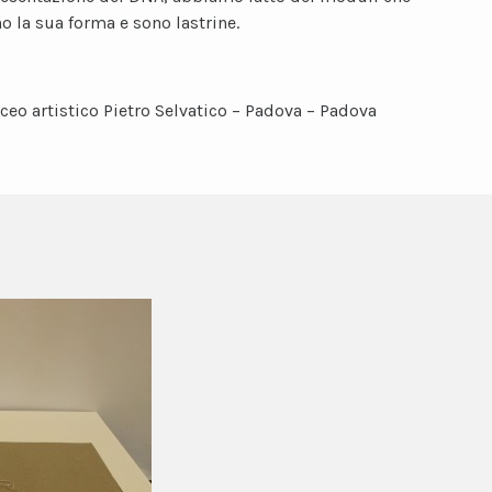
o la sua forma e sono lastrine.
iceo artistico Pietro Selvatico – Padova – Padova