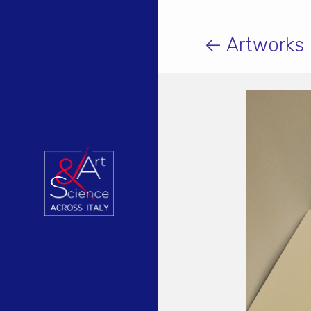
← Artworks