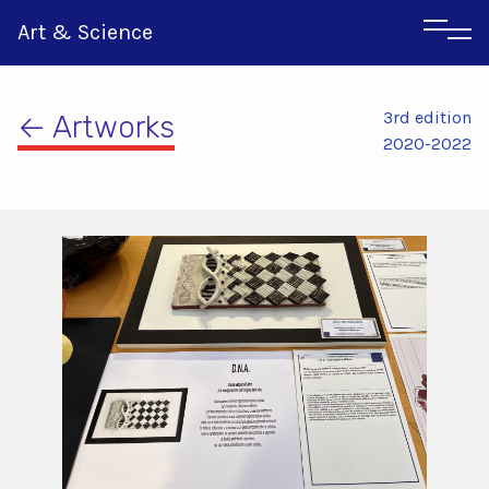
Art & Science
3rd edition
← Artworks
2020-2022
Αγγλικα
Ιταλικα