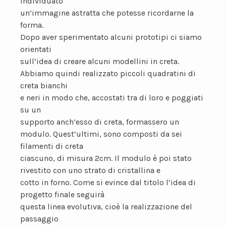
individuato
un’immagine astratta che potesse ricordarne la
forma.
Dopo aver sperimentato alcuni prototipi ci siamo
orientati
sull’idea di creare alcuni modellini in creta.
Abbiamo quindi realizzato piccoli quadratini di
creta bianchi
e neri in modo che, accostati tra di loro e poggiati
su un
supporto anch’esso di creta, formassero un
modulo. Quest’ultimi, sono composti da sei
filamenti di creta
ciascuno, di misura 2cm. Il modulo è poi stato
rivestito con uno strato di cristallina e
cotto in forno. Come si evince dal titolo l’idea di
progetto finale seguirà
questa linea evolutiva, cioè la realizzazione del
passaggio