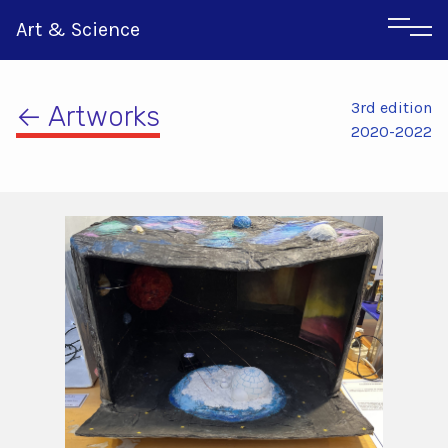
Art & Science
3rd edition
← Artworks
2020-2022
Αγγλικα
Ιταλικα