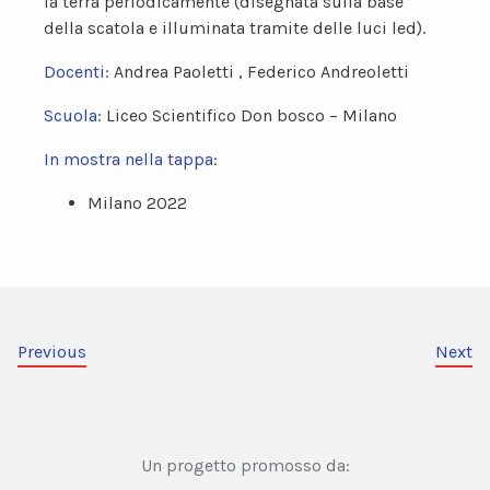
la terra periodicamente (disegnata sulla base
della scatola e illuminata tramite delle luci led).
Docenti:
Andrea Paoletti , Federico Andreoletti
Scuola:
Liceo Scientifico Don bosco – Milano
In mostra nella tappa:
Milano 2022
Previous
Next
Un progetto promosso da: