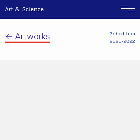
Art & Science
3rd edition
← Artworks
2020-2022
Italian
Greek