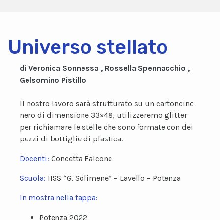
Universo stellato
di Veronica Sonnessa , Rossella Spennacchio ,
Gelsomino Pistillo
Il nostro lavoro sarà strutturato su un cartoncino
nero di dimensione 33×48, utilizzeremo glitter
per richiamare le stelle che sono formate con dei
pezzi di bottiglie di plastica.
Docenti:
Concetta Falcone
Scuola:
IISS “G. Solimene” – Lavello – Potenza
In mostra nella tappa:
Potenza 2022