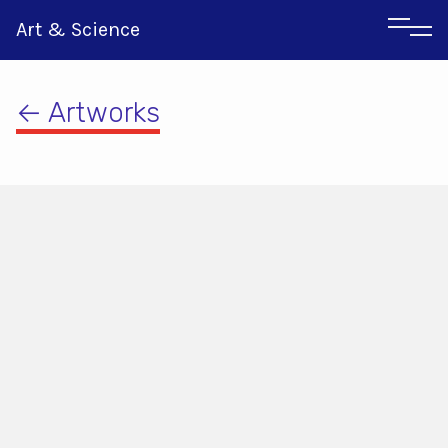
Art & Science
← Artworks
Italian
Greek