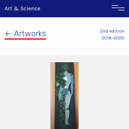
Art & Science
2nd edition
← Artworks
2018-2020
Italian
Greek