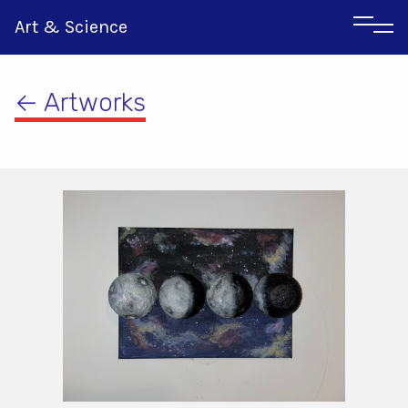
Art & Science
← Artworks
Italian
Greek