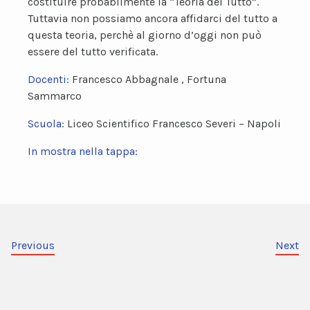
costituire probabilmente la “Teoria del Tutto”.
Tuttavia non possiamo ancora affidarci del tutto a
questa teoria, perchè al giorno d’oggi non può
essere del tutto verificata.
Docenti:
Francesco Abbagnale , Fortuna
Sammarco
Scuola:
Liceo Scientifico Francesco Severi – Napoli
In mostra nella tappa:
Previous
Next