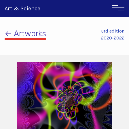
Art & Science
3rd edition
← Artworks
2020-2022
Italian
Greek