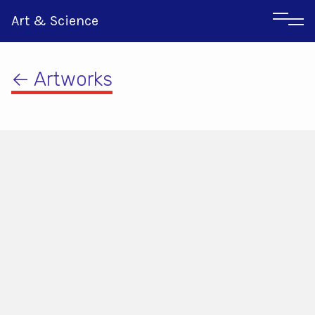
Art & Science
← Artworks
Italian
Greek