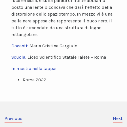
luce emessa, e sulla parete di fronte abbiamo
posto una lente biconcava che darà l’effetto della
distorsione dello spaziotempo. In mezzo vi è una
palla nera appesa che rappresenta il buco nero. Il
tutto è circondato da una struttura di legno
rettangolare.
Docenti:
Maria Cristina Gargiulo
Scuola:
Liceo Scientifico Statale Talete – Roma
In mostra nella tappa:
Roma 2022
Previous
Next