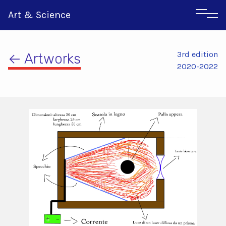
Art & Science
3rd edition
← Artworks
2020-2022
Italian
Greek