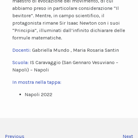
maestro di evocazione del movimento, di cui
abbiamo preso in particolare considerazione “Il
bevitore”. Mentre, in campo scientifico, il
protagonista rimane Sir Isaac Newton con i suoi
“Principia”, illuminati dall’infinito dichiarare delle
formule matematiche.
Docenti:
Gabriella Mundo , Maria Rosaria Santin
Scuola:
IS Caravaggio (San Gennaro Vesuviano –
Napoli) – Napoli
In mostra nella tappa:
Napoli 2022
Previous
Next