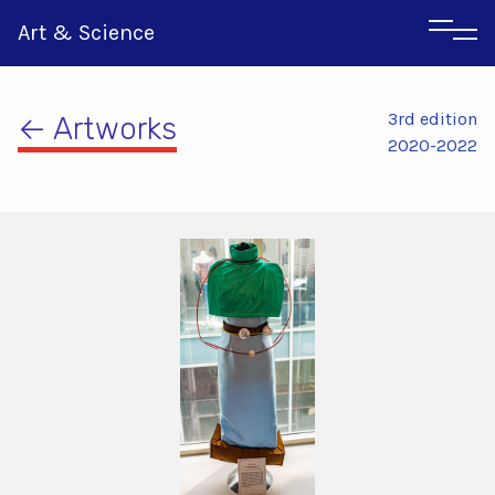
Art & Science
3rd edition
← Artworks
2020-2022
Italian
Greek