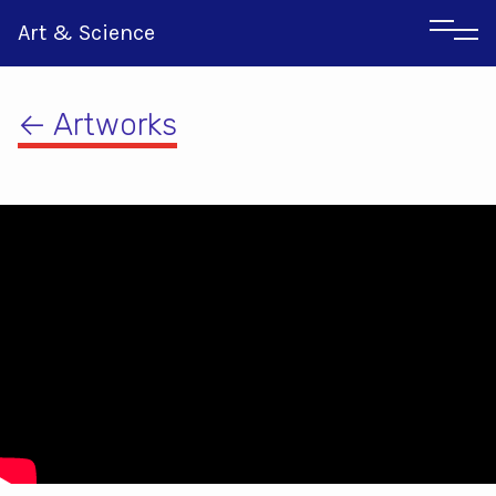
Art & Science
← Artworks
Italian
Greek