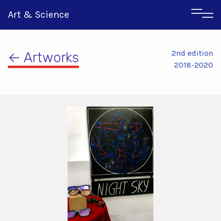
Art & Science
2nd edition
← Artworks
2018-2020
Italian
Greek