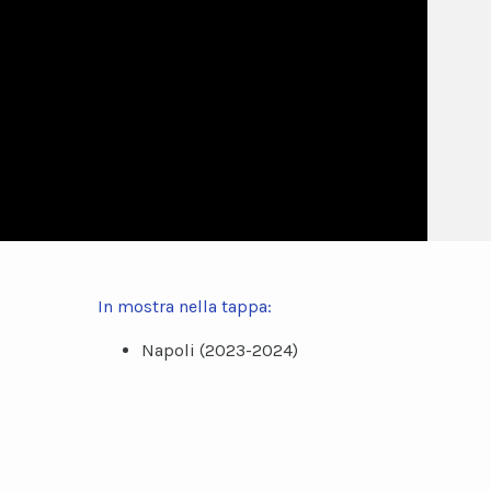
In mostra nella tappa:
Napoli (2023-2024)