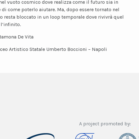
nel vuoto cosmico dove realizza come il futuro sia in
e di come poterlo aiutare. Ma, dopo essere tornato nel
 resta bloccato in un loop temporale dove rivivrà quel
l’infinito.
Ramona De Vita
iceo Artistico Statale Umberto Boccioni – Napoli
A project promoted by: