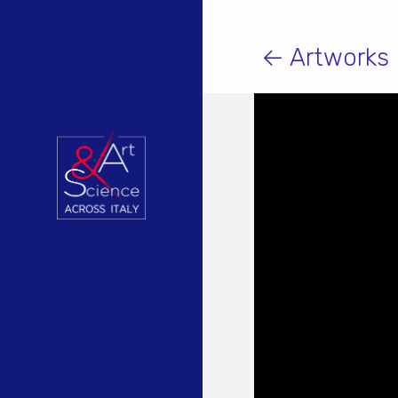
← Artworks