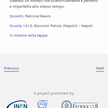
creando un mondo che scientificamente è perfetto
e imperfetto allo stesso tempo.
Docenti:
Patrizia Mauro
Scuola:
I.S.I.S. Boccioni-Palizzi (Napoli) – Napoli
In mostra nella tappa:
Previous
Next
A project promoted by: