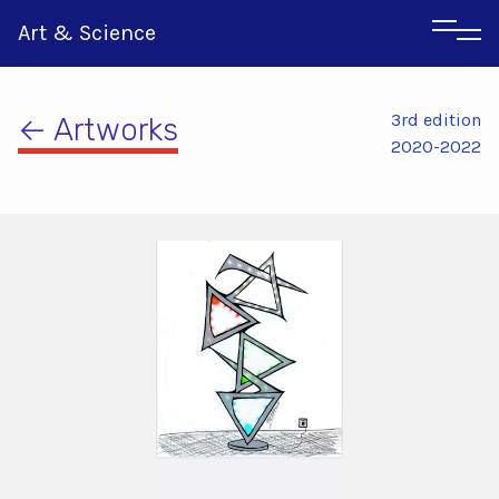
Art & Science
3rd edition
← Artworks
2020-2022
Italian
Greek