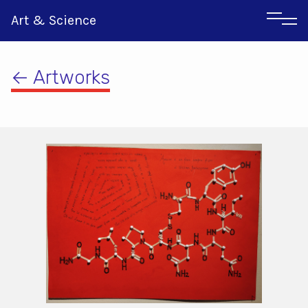
Art & Science
← Artworks
Italian
Greek