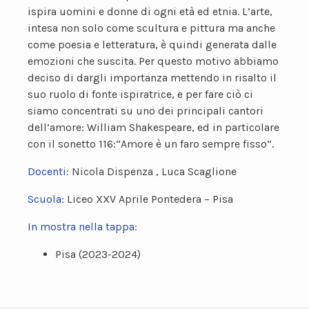
ispira uomini e donne di ogni età ed etnia. L’arte,
intesa non solo come scultura e pittura ma anche
come poesia e letteratura, è quindi generata dalle
emozioni che suscita. Per questo motivo abbiamo
deciso di dargli importanza mettendo in risalto il
suo ruolo di fonte ispiratrice, e per fare ciò ci
siamo concentrati su uno dei principali cantori
dell’amore: William Shakespeare, ed in particolare
con il sonetto 116:“Amore è un faro sempre fisso”.
Docenti:
Nicola Dispenza , Luca Scaglione
Scuola:
Liceo XXV Aprile Pontedera – Pisa
In mostra nella tappa:
Pisa (2023-2024)