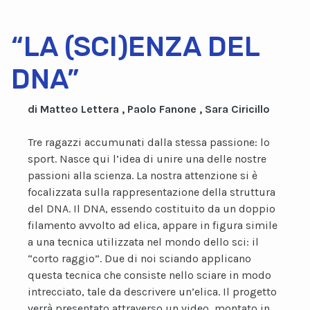
“LA (SCI)ENZA DEL
DNA”
di Matteo Lettera , Paolo Fanone , Sara Ciricillo
Tre ragazzi accumunati dalla stessa passione: lo
sport. Nasce qui l’idea di unire una delle nostre
passioni alla scienza. La nostra attenzione si è
focalizzata sulla rappresentazione della struttura
del DNA. Il DNA, essendo costituito da un doppio
filamento avvolto ad elica, appare in figura simile
a una tecnica utilizzata nel mondo dello sci: il
“corto raggio”. Due di noi sciando applicano
questa tecnica che consiste nello sciare in modo
intrecciato, tale da descrivere un’elica. Il progetto
verrà presentato attraverso un video, montato in