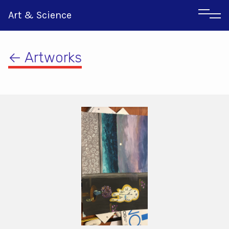
Art & Science
← Artworks
Italian
Greek