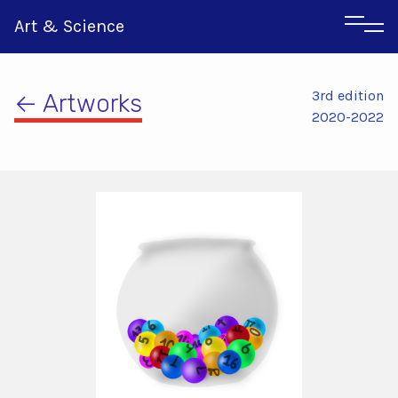
Art & Science
3rd edition
← Artworks
2020-2022
Italian
Greek