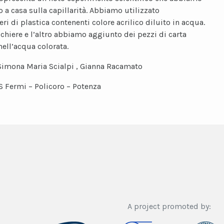
o a casa sulla capillarità. Abbiamo utilizzato
eri di plastica contenenti colore acrilico diluito in acqua.
cchiere e l’altro abbiamo aggiunto dei pezzi di carta
ell’acqua colorata.
Simona Maria Scialpi , Gianna Racamato
IS Fermi – Policoro – Potenza
A project promoted by: