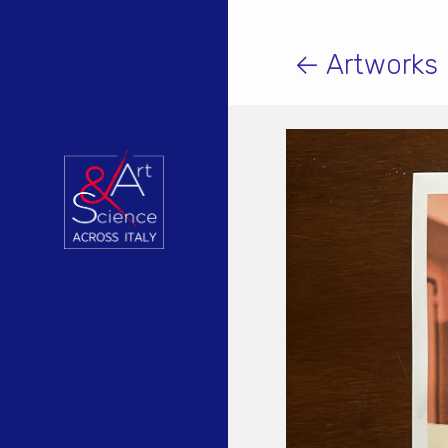
← Artworks