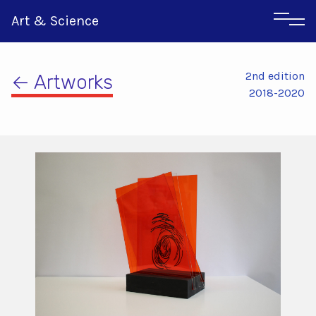
Art & Science
2nd edition
← Artworks
2018-2020
Italian
Greek