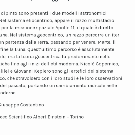
 dipinto sono presenti i due modelli astronomici
 Nel sistema eliocentrico, appare il razzo multistadio
 per la missione spaziale Apollo 11, il quale è diretto
Luna. Nel sistema geocentrico, un razzo percorre un iter
con partenza dalla Terra, passando per Venere, Marte, il
nfine la Luna. Quest’ultimo percorso è assolutamente
le, ma la teoria geocentrica fu predominante nelle
tiche fino agli inizi dell’età moderna. Nicolò Copernico,
lilei e Giovanni Keplero sono gli artefici del sistema
co, che stravolsero con i loro studi e le loro osservazioni
del passato, portando un cambiamento radicale nelle
oderne.
Giuseppe Costantino
iceo Scientifico Albert Einstein – Torino