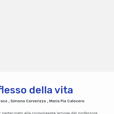
iflesso della vita
Pace , Simona Cerverizzo , Maria Pia Calocero
 partecipato alla coinvolgente lezione del professore