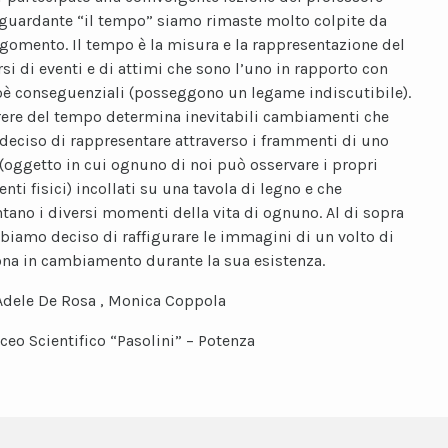
iguardante “il tempo” siamo rimaste molto colpite da
gomento. Il tempo è la misura e la rappresentazione del
si di eventi e di attimi che sono l’uno in rapporto con
cioè conseguenziali (posseggono un legame indiscutibile).
rrere del tempo determina inevitabili cambiamenti che
eciso di rappresentare attraverso i frammenti di uno
(oggetto in cui ognuno di noi può osservare i propri
ti fisici) incollati su una tavola di legno e che
tano i diversi momenti della vita di ognuno. Al di sopra
bbiamo deciso di raffigurare le immagini di un volto di
na in cambiamento durante la sua esistenza.
Adele De Rosa , Monica Coppola
iceo Scientifico “Pasolini” – Potenza