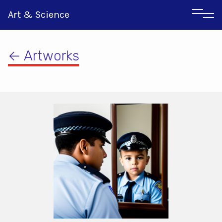
Art & Science
← Artworks
Italian
Greek