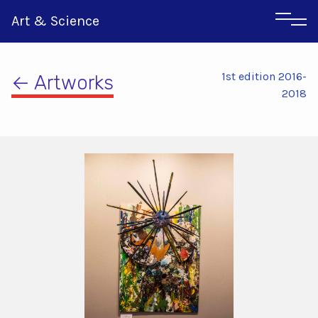
Art & Science
1st edition 2016-
← Artworks
2018
Italian
Greek