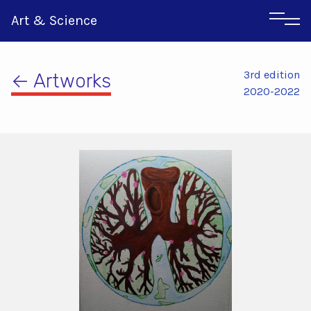
Art & Science
3rd edition
← Artworks
2020-2022
Italian
Greek