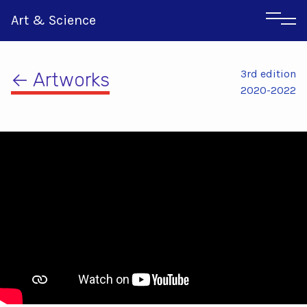
Art & Science
3rd edition
← Artworks
2020-2022
Italian
Greek