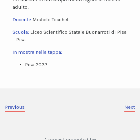
adulto.
Docenti:
Michele Tocchet
Scuola:
Liceo Scientifico Statale Buonarroti di Pisa
– Pisa
In mostra nella tappa:
Pisa 2022
Previous
Next
A project promoted by: