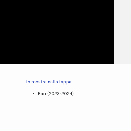
In mostra nella tappa:
Bari (2023-2024)