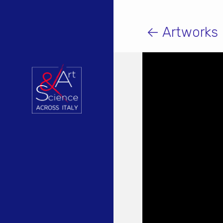
← Artworks