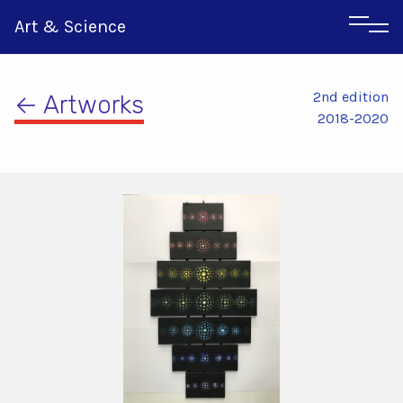
Art & Science
2nd edition
← Artworks
2018-2020
Italian
Greek