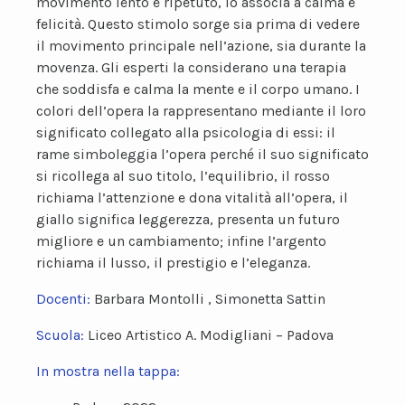
movimento lento e ripetuto, lo associa a calma e
felicità. Questo stimolo sorge sia prima di vedere
il movimento principale nell’azione, sia durante la
movenza. Gli esperti la considerano una terapia
che soddisfa e calma la mente e il corpo umano. I
colori dell’opera la rappresentano mediante il loro
significato collegato alla psicologia di essi: il
rame simboleggia l’opera perché il suo significato
si ricollega al suo titolo, l’equilibrio, il rosso
richiama l’attenzione e dona vitalità all’opera, il
giallo significa leggerezza, presenta un futuro
migliore e un cambiamento; infine l’argento
richiama il lusso, il prestigio e l’eleganza.
Docenti:
Barbara Montolli , Simonetta Sattin
Scuola:
Liceo Artistico A. Modigliani – Padova
In mostra nella tappa: