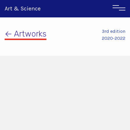
Art & Science
3rd edition
← Artworks
2020-2022
Italian
Greek