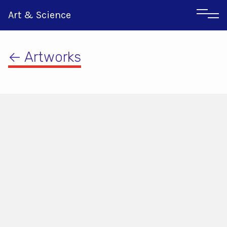
Art & Science
← Artworks
Italian
Greek