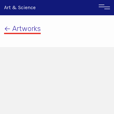
Art & Science
← Artworks
Italian
Greek