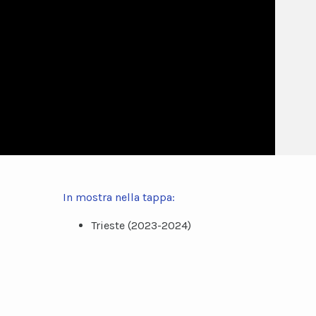
In mostra nella tappa:
Trieste (2023-2024)