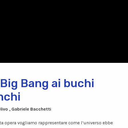
 Big Bang ai buchi
nchi
Olivo , Gabriele Bacchetti
a opera vogliamo rappresentare come l’universo ebbe