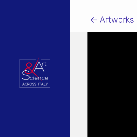
← Artworks