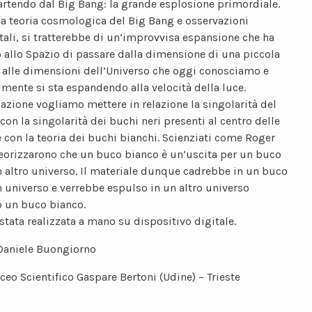
artendo dal Big Bang: la grande esplosione primordiale.
a teoria cosmologica del Big Bang e osservazioni
ali, si tratterebbe di un’improvvisa espansione che ha
allo Spazio di passare dalla dimensione di una piccola
a alle dimensioni dell’Universo che oggi conosciamo e
lmente si sta espandendo alla velocità della luce.
azione vogliamo mettere in relazione la singolarità del
con la singolarità dei buchi neri presenti al centro delle
e con la teoria dei buchi bianchi. Scienziati come Roger
eorizzarono che un buco bianco è un’uscita per un buco
n altro universo. Il materiale dunque cadrebbe in un buco
n universo e verrebbe espulso in un altro universo
o un buco bianco.
 stata realizzata a mano su dispositivo digitale.
Daniele Buongiorno
iceo Scientifico Gaspare Bertoni (Udine) – Trieste