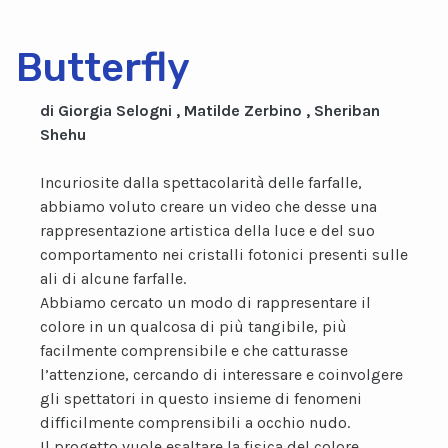
Butterfly
di Giorgia Selogni , Matilde Zerbino , Sheriban
Shehu
Incuriosite dalla spettacolarità delle farfalle,
abbiamo voluto creare un video che desse una
rappresentazione artistica della luce e del suo
comportamento nei cristalli fotonici presenti sulle
ali di alcune farfalle.
Abbiamo cercato un modo di rappresentare il
colore in un qualcosa di più tangibile, più
facilmente comprensibile e che catturasse
l’attenzione, cercando di interessare e coinvolgere
gli spettatori in questo insieme di fenomeni
difficilmente comprensibili a occhio nudo.
Il progetto vuole esaltare la fisica del colore,