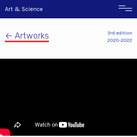
Art & Science
3rd edition
← Artworks
2020-2022
Italian
Greek