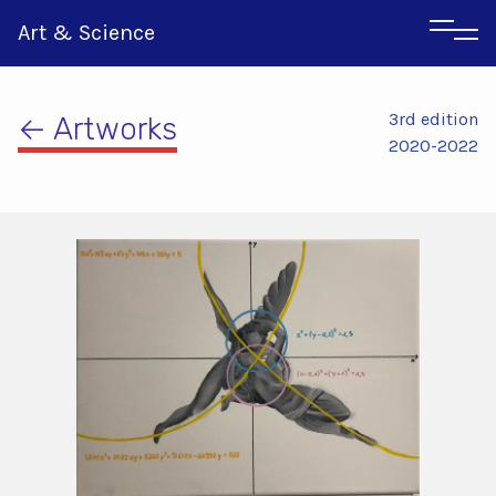
Art & Science
3rd edition
← Artworks
2020-2022
Italian
Greek