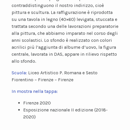
contraddistinguono il nostro indirizzo, cioè
pittura e scultura. La raffigurazione è riprodotta
su una tavola in legno (40×60) levigata, stuccata e
trattata secondo una delle lavorazioni preparatorie
alla pittura, che abbiamo imparato nel corso degli
anni scolastici. Lo sfondo è realizzato con colori
acrilici più l’aggiunta di albume d’uovo, la figura
centrale, lavorata in DAS, appare in rilievo rispetto
allo sfondo.
Scuola:
Liceo Artistico P. Romana e Sesto
Fiorentino – Firenze – Firenze
In mostra nella tappa:
Firenze 2020
Esposizione nazionale II edizione (2018-
2020)