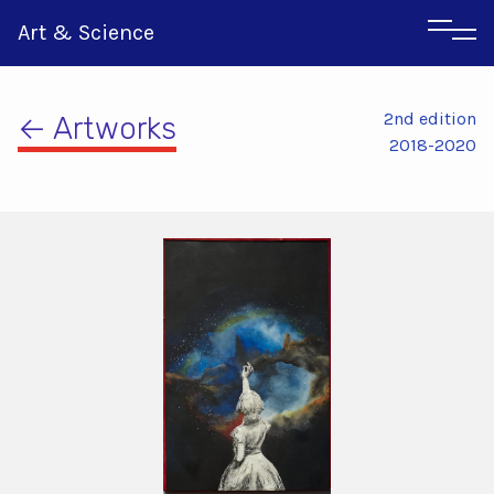
Art & Science
2nd edition
← Artworks
2018-2020
Αγγλικα
Ιταλικα