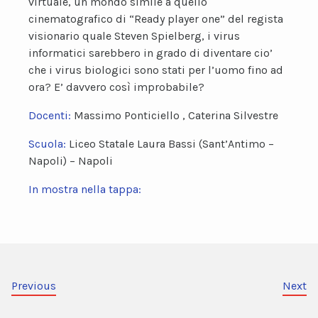
virtuale, un mondo simile a quello
cinematografico di “Ready player one” del regista
visionario quale Steven Spielberg, i virus
informatici sarebbero in grado di diventare cio’
che i virus biologici sono stati per l’uomo fino ad
ora? E’ davvero così improbabile?
Docenti:
Massimo Ponticiello , Caterina Silvestre
Scuola:
Liceo Statale Laura Bassi (Sant’Antimo –
Napoli) – Napoli
In mostra nella tappa:
Previous
Next