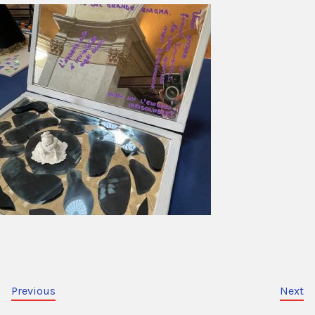
Previous
Next