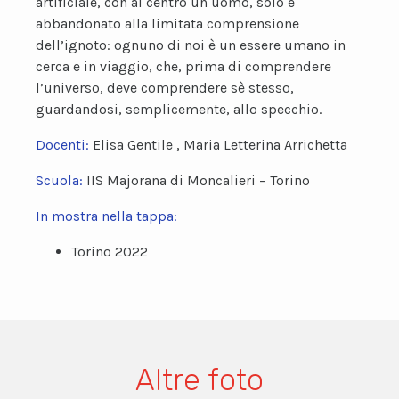
artificiale, con al centro un uomo, solo e
abbandonato alla limitata comprensione
dell’ignoto: ognuno di noi è un essere umano in
cerca e in viaggio, che, prima di comprendere
l’universo, deve comprendere sè stesso,
guardandosi, semplicemente, allo specchio.
Docenti:
Elisa Gentile , Maria Letterina Arrichetta
Scuola:
IIS Majorana di Moncalieri – Torino
In mostra nella tappa:
Torino 2022
Altre foto