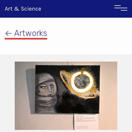
Art & Science
← Artworks
Αγγλικα
Ιταλικα