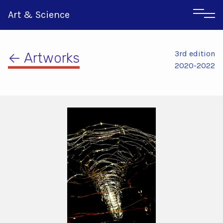
Art & Science
3rd edition
← Artworks
2020-2022
Αγγλικα
Ιταλικα