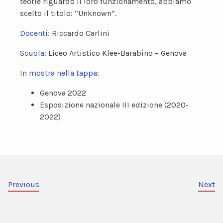
teorie riguardo il loro funzionamento, abbiamo
scelto il titolo: “Unknown”.
Docenti:
Riccardo Carlini
Scuola:
Liceo Artistico Klee-Barabino – Genova
In mostra nella tappa:
Genova 2022
Esposizione nazionale III edizione (2020-
2022)
Previous
Next