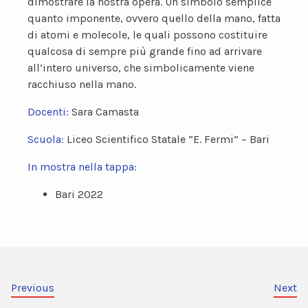
dimostrare la nostra opera. Un simbolo semplice
quanto imponente, ovvero quello della mano, fatta
di atomi e molecole, le quali possono costituire
qualcosa di sempre più grande fino ad arrivare
all’intero universo, che simbolicamente viene
racchiuso nella mano.
Docenti:
Sara Camasta
Scuola:
Liceo Scientifico Statale “E. Fermi” – Bari
In mostra nella tappa:
Bari 2022
Previous
Next