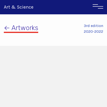
Art & Science
3rd edition
← Artworks
2020-2022
Αγγλικα
Ιταλικα