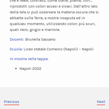
che è reale, concreto, come stelle, piante, fiori…
riprodotti con colori accesi e vivaci. Dall’altro lato
della tela si può osservare la materia oscura che si
abbatte sulla Terra, a nostra insaputa ed in
qualsiasi momento, utilizzando colori più scuri,
quali nero, grigio e marrone.
Docenti:
Brunella Sassano
Scuola:
Liceo statale Comenio (Napoli) – Napoli
In mostra nella tappa:
Napoli 2022
Previous
Next