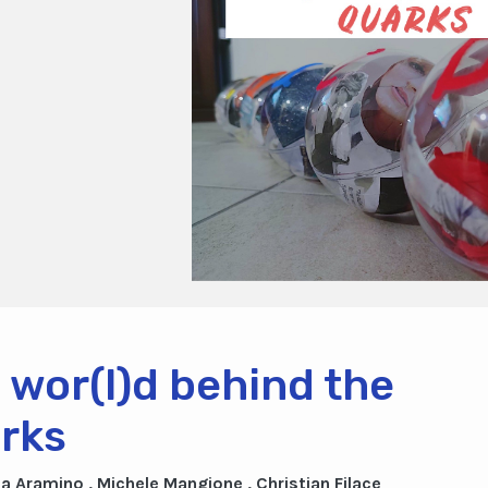
 wor(l)d behind the
rks
a Aramino , Michele Mangione , Christian Filace