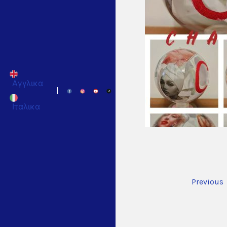
Αγγλικα
|
Ιταλικα
Previous