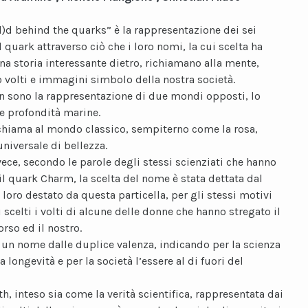
l)d behind the quarks” è la rappresentazione dei sei
 quark attraverso ciò che i loro nomi, la cui scelta ha
a storia interessante dietro, richiamano alla mente,
o volti e immagini simbolo della nostra società.
 sono la rappresentazione di due mondi opposti, lo
le profondità marine.
chiama al mondo classico, sempiterno come la rosa,
niversale di bellezza.
ece, secondo le parole degli stessi scienziati che hanno
il quark Charm, la scelta del nome è stata dettata dal
 loro destato da questa particella, per gli stessi motivi
 scelti i volti di alcune delle donne che hanno stregato il
rso ed il nostro.
 un nome dalle duplice valenza, indicando per la scienza
a longevità e per la società l’essere al di fuori del
th, inteso sia come la verità scientifica, rappresentata dai