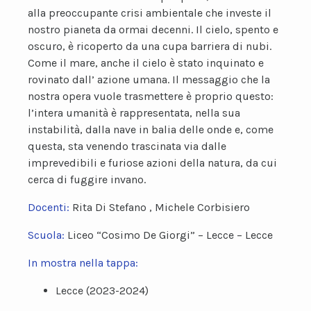
alla preoccupante crisi ambientale che investe il
nostro pianeta da ormai decenni. Il cielo, spento e
oscuro, è ricoperto da una cupa barriera di nubi.
Come il mare, anche il cielo è stato inquinato e
rovinato dall’ azione umana. Il messaggio che la
nostra opera vuole trasmettere è proprio questo:
l’intera umanità è rappresentata, nella sua
instabilità, dalla nave in balia delle onde e, come
questa, sta venendo trascinata via dalle
imprevedibili e furiose azioni della natura, da cui
cerca di fuggire invano.
Docenti:
Rita Di Stefano , Michele Corbisiero
Scuola:
Liceo “Cosimo De Giorgi” – Lecce – Lecce
In mostra nella tappa:
Lecce (2023-2024)